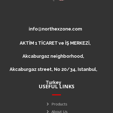
info@northexzone.com
AKTİM 1 TİCARET ve İŞ MERKEZİ,
Akcaburgaz neighborhood,
Akcaburgaz street, No 20/34, Istanbul,
Turkey
USEFUL LINKS
Products
About Us