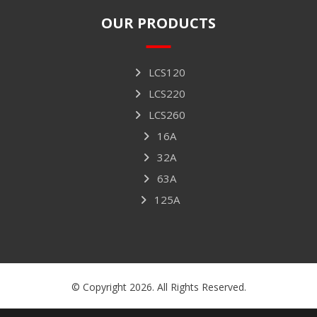
OUR PRODUCTS
LCS120
LCS220
LCS260
16A
32A
63A
125A
© Copyright 2026. All Rights Reserved.