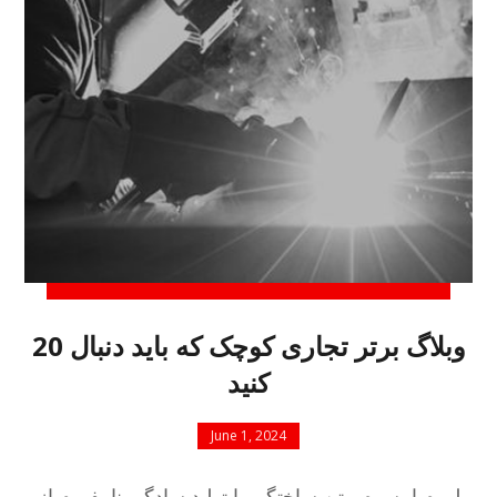
20 وبلاگ برتر تجاری کوچک که باید دنبال
کنید
June 1, 2024
لورم ایپسوم متن ساختگی با تولید سادگی نامفهوم از