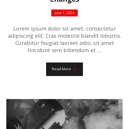
June 1, 2024
Lorem ipsum dolor sit amet, consectetur
adipiscing elit. Cras molestie blandit lobortis.
Curabitur feugiat laoreet odio, sit amet
tincidunt sem bibendum et. ...
Read More