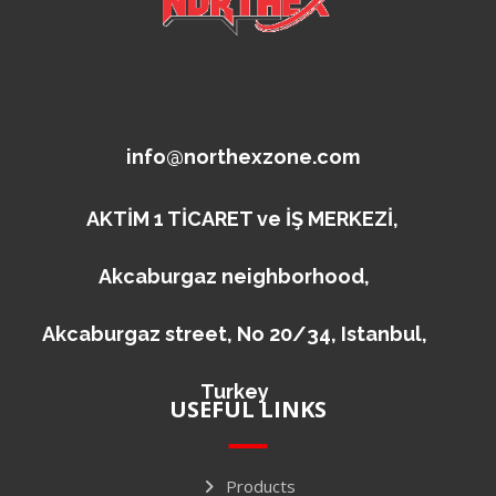
info@northexzone.com
AKTİM 1 TİCARET ve İŞ MERKEZİ,
Akcaburgaz neighborhood,
Akcaburgaz street, No 20/34, Istanbul,
Turkey
USEFUL LINKS
Products