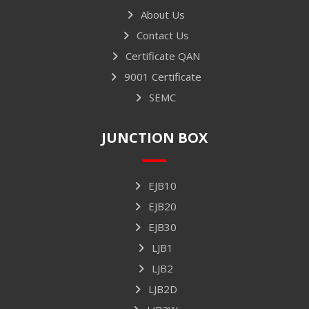
About Us
Contact Us
Certificate QAN
9001 Certificate
SEMC
JUNCTION BOX
EJB10
EJB20
EJB30
LJB1
LJB2
LJB2D