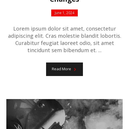
June 1, 2024
Lorem ipsum dolor sit amet, consectetur
adipiscing elit. Cras molestie blandit lobortis.
Curabitur feugiat laoreet odio, sit amet
tincidunt sem bibendum et. ...
Read More