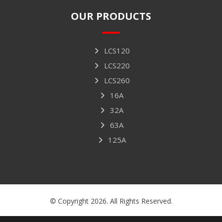
OUR PRODUCTS
LCS120
LCS220
LCS260
16A
32A
63A
125A
© Copyright 2026. All Rights Reserved.