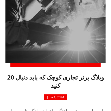
20 وبلاگ برتر تجاری کوچک که باید دنبال
کنید
June 1, 2024
لورم ایپسوم متن ساختگی با تولید سادگی نامفهوم از