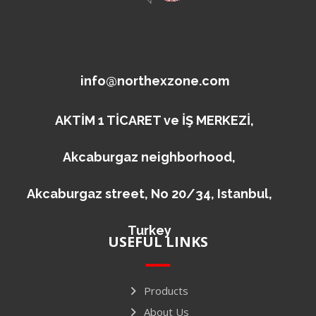
info@northexzone.com
AKTİM 1 TİCARET ve İŞ MERKEZİ,
Akcaburgaz neighborhood,
Akcaburgaz street, No 20/34, Istanbul,
Turkey
USEFUL LINKS
Products
About Us