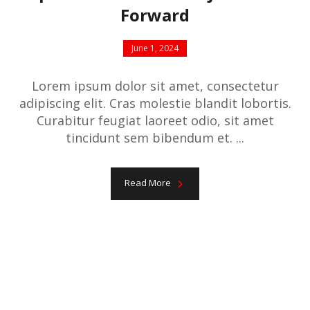
Forward
June 1, 2024
Lorem ipsum dolor sit amet, consectetur
adipiscing elit. Cras molestie blandit lobortis.
Curabitur feugiat laoreet odio, sit amet
tincidunt sem bibendum et. ...
Read More