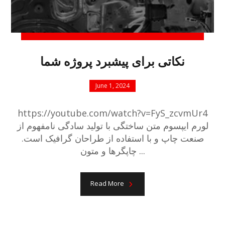
نکاتی برای پیشبرد پروژه شما
June 1, 2024
https://youtube.com/watch?v=FyS_zcvmUr4
لورم ایپسوم متن ساختگی با تولید سادگی نامفهوم از
صنعت چاپ و با استفاده از طراحان گرافیک است.
چاپگرها و متون ...
Read More