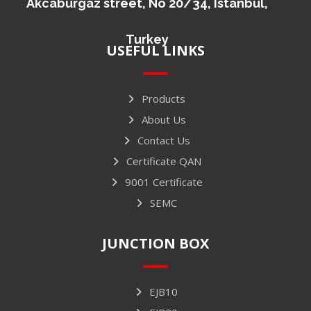
Akcaburgaz street, No 20/34, Istanbul,
Turkey
USEFUL LINKS
Products
About Us
Contact Us
Certificate QAN
9001 Certificate
SEMC
JUNCTION BOX
EJB10