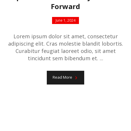
Forward
June 1, 2024
Lorem ipsum dolor sit amet, consectetur
adipiscing elit. Cras molestie blandit lobortis.
Curabitur feugiat laoreet odio, sit amet
tincidunt sem bibendum et. ...
Read More