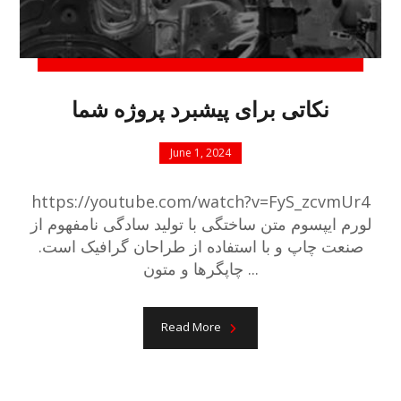
نکاتی برای پیشبرد پروژه شما
June 1, 2024
https://youtube.com/watch?v=FyS_zcvmUr4
لورم ایپسوم متن ساختگی با تولید سادگی نامفهوم از
صنعت چاپ و با استفاده از طراحان گرافیک است.
چاپگرها و متون ...
Read More