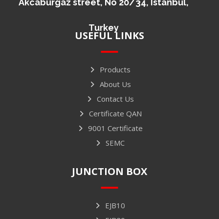
Akcaburgaz street, No 20/34, Istanbul,
Turkey
USEFUL LINKS
Products
About Us
Contact Us
Certificate QAN
9001 Certificate
SEMC
JUNCTION BOX
EJB10