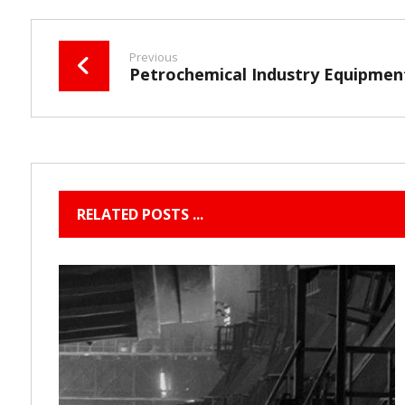
Previous
Petrochemical Industry Equipmen
RELATED POSTS ...