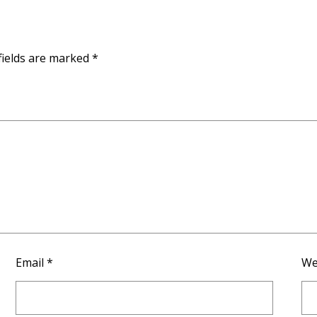
fields are marked
*
Email
*
We