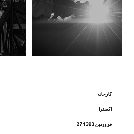
کارخانه
اکسترا
27 فروردین 1398