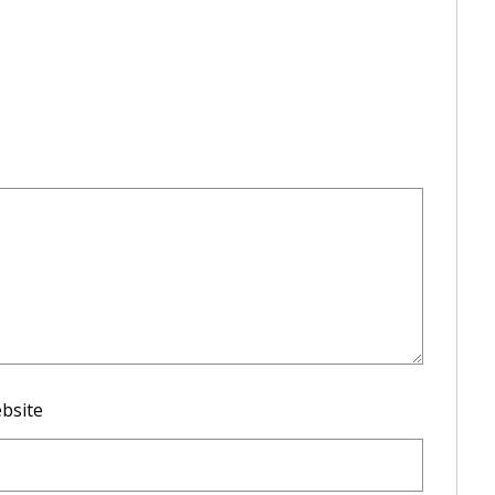
bsite