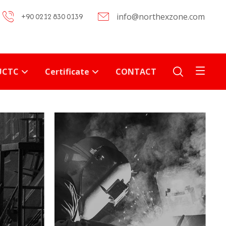
+90 0212 830 0139
info@northexzone.com
UCTC
Certificate
CONTACT