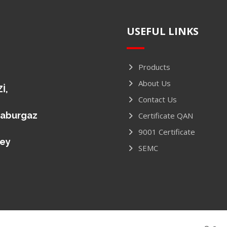
USEFUL LINKS
Products
About Us
İ,
Contact Us
caburgaz
Certificate QAN
9001 Certificate
key
SEMC