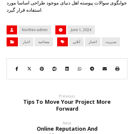
جوابگوی سوالات پیوسته اهل دنیای موجود طراحی اساسا مورد
استفاده قرار گیرد.
Northex-admin
June 1, 2024
مدیریت
اعتبار
آنلاین
مصاحبه
اخبار
Previous
Tips To Move Your Project More
Forward
Next
Online Reputation And