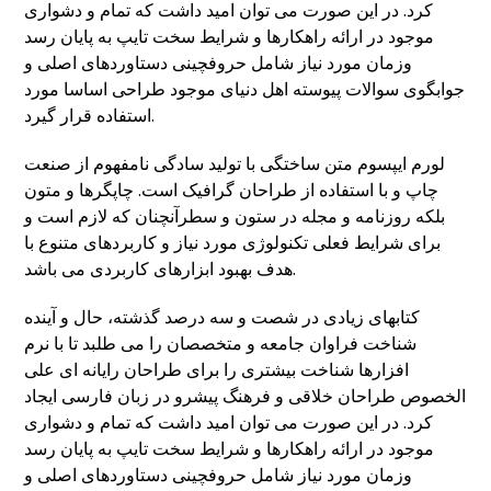
کرد. در این صورت می توان امید داشت که تمام و دشواری
موجود در ارائه راهکارها و شرایط سخت تایپ به پایان رسد
وزمان مورد نیاز شامل حروفچینی دستاوردهای اصلی و
جوابگوی سوالات پیوسته اهل دنیای موجود طراحی اساسا مورد
استفاده قرار گیرد.
لورم ایپسوم متن ساختگی با تولید سادگی نامفهوم از صنعت
چاپ و با استفاده از طراحان گرافیک است. چاپگرها و متون
بلکه روزنامه و مجله در ستون و سطرآنچنان که لازم است و
برای شرایط فعلی تکنولوژی مورد نیاز و کاربردهای متنوع با
هدف بهبود ابزارهای کاربردی می باشد.
کتابهای زیادی در شصت و سه درصد گذشته، حال و آینده
شناخت فراوان جامعه و متخصصان را می طلبد تا با نرم
افزارها شناخت بیشتری را برای طراحان رایانه ای علی
الخصوص طراحان خلاقی و فرهنگ پیشرو در زبان فارسی ایجاد
کرد. در این صورت می توان امید داشت که تمام و دشواری
موجود در ارائه راهکارها و شرایط سخت تایپ به پایان رسد
وزمان مورد نیاز شامل حروفچینی دستاوردهای اصلی و