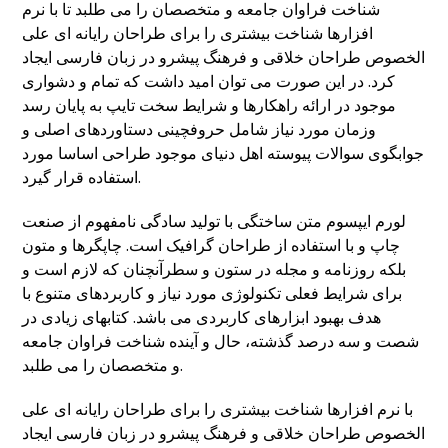
شناخت فراوان جامعه و متخصصان را می طلبد تا با نرم
افزارها شناخت بیشتری را برای طراحان رایانه ای علی
الخصوص طراحان خلاقی و فرهنگ پیشرو در زبان فارسی ایجاد
کرد. در این صورت می توان امید داشت که تمام و دشواری
موجود در ارائه راهکارها و شرایط سخت تایپ به پایان رسد
وزمان مورد نیاز شامل حروفچینی دستاوردهای اصلی و
جوابگوی سوالات پیوسته اهل دنیای موجود طراحی اساسا مورد
استفاده قرار گیرد.
لورم ایپسوم متن ساختگی با تولید سادگی نامفهوم از صنعت
چاپ و با استفاده از طراحان گرافیک است. چاپگرها و متون
بلکه روزنامه و مجله در ستون و سطرآنچنان که لازم است و
برای شرایط فعلی تکنولوژی مورد نیاز و کاربردهای متنوع با
هدف بهبود ابزارهای کاربردی می باشد. کتابهای زیادی در
شصت و سه درصد گذشته، حال و آینده شناخت فراوان جامعه
و متخصصان را می طلبد.
با نرم افزارها شناخت بیشتری را برای طراحان رایانه ای علی
الخصوص طراحان خلاقی و فرهنگ پیشرو در زبان فارسی ایجاد