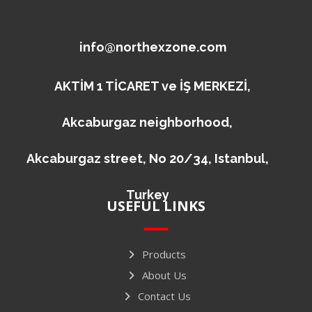
info@northexzone.com
AKTİM 1 TİCARET ve İŞ MERKEZİ,
Akcaburgaz neighborhood,
Akcaburgaz street, No 20/34, Istanbul,
Turkey
USEFUL LINKS
Products
About Us
Contact Us