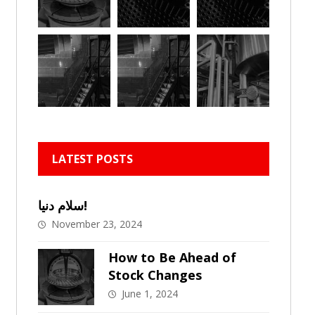
LATEST POSTS
سلام دنیا!
November 23, 2024
How to Be Ahead of
Stock Changes
June 1, 2024