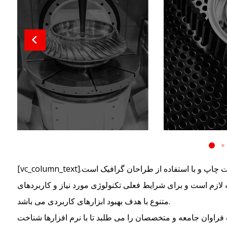
[vc_column_text]لورم ایپسوم متن ساختگی با تولید سادگی نامفهوم از صنعت چاپ و با استفاده از طراحان گرافیک است.
 لازم است و برای شرایط فعلی تکنولوژی مورد نیاز و کاربردهای
متنوع با هدف بهبود ابزارهای کاربردی می باشد.
راوان جامعه و متخصصان را می طلبد تا با نرم افزارها شناخت