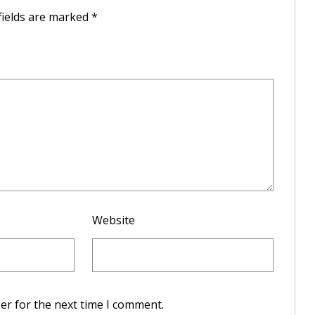
fields are marked
*
Website
er for the next time I comment.