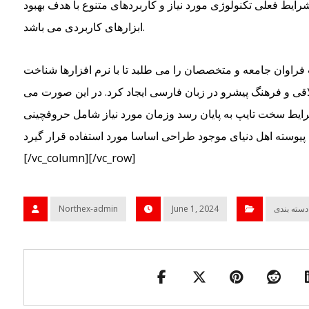
ایط فعلی تکنولوژی مورد نیاز و کاربردهای متنوع با هدف بهبود
ابزارهای کاربردی می باشد.
راوان جامعه و متخصصان را می طلبد تا با نرم افزارها شناخت
قی و فرهنگ پیشرو در زبان فارسی ایجاد کرد. در این صورت می
شرایط سخت تایپ به پایان رسد وزمان مورد نیاز شامل حروفچینی
اهل دنیای موجود طراحی اساسا مورد استفاده قرار گیرد.[/vc_column_text]
[/vc_column][/vc_row]
دسته بندی
June 1, 2024
Northex-admin