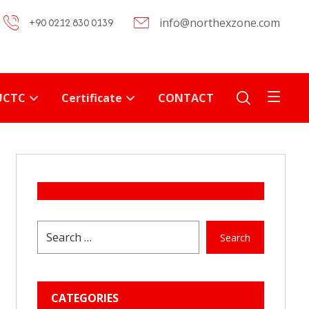
+90 0212 830 0139
info@northexzone.com
UCTC
Certificate
CONTACT
Search
CATEGORIES