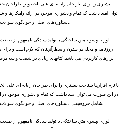
بیشتری را برای طراحان رایانه ای علی الخصوص طراحان خلا
توان امید داشت که تمام و دشواری موجود در ارائه راهکارها و 
دستاوردهای اصلی و جوابگوی سوالات پیوسته اهل دنیای موجود طراحی اساسا مورد استفاده قرار گیرد.
لورم ایپسوم متن ساختگی با تولید سادگی نامفهوم از صنعت 
روزنامه و مجله در ستون و سطرآنچنان که لازم است و برای شر
ابزارهای کاربردی می باشد. کتابهای زیادی در شصت و سه درص
با نرم افزارها شناخت بیشتری را برای طراحان رایانه ای علی ا
در این صورت می توان امید داشت که تمام و دشواری موجود در ار
شامل حروفچینی دستاوردهای اصلی و جوابگوی سوالات پیوسته اهل دنیای موجود طراحی اساسا مورد استفاده قرار گیرد.
لورم ایپسوم متن ساختگی با تولید سادگی نامفهوم از صنعت 