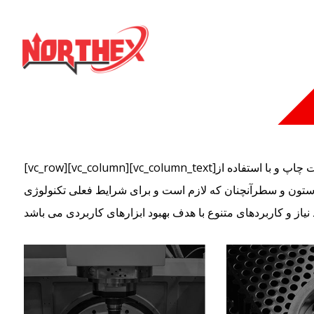
[vc_row][vc_column][vc_column_text]لورم ایپسوم متن ساختگی با تولید سادگی نامفهوم از صنعت چاپ و با استفاده از
 ستون و سطرآنچنان که لازم است و برای شرایط فعلی تکنولوژی