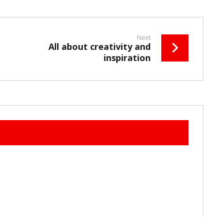
Next
All about creativity and
inspiration